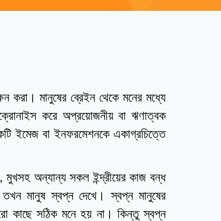
্ষন করা। মানুষের ব্রেইন থেকে মনের মধ্যে
্রোনাইস করে অপ্রয়োজনীয় বা ঋণাত্বক
একটি ইমেজ বা ইনফরমেশনকে একাগ্রচিত্তে
, মুখসহ অন্যান্য সকল ইন্দ্রীয়ের কাজ বন্ধ
ন মানুষ স্বপ্ন দেখে। স্বপ্ন মানুষের
কারো কাছে সঠিক মনে হয় না। কিন্তু স্বপ্ন