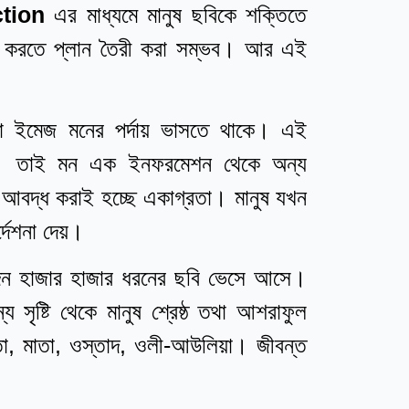
ction
এর মাধ্যমে মানুষ ছবিকে শক্তিতে
ত করতে প্লান তৈরী করা সম্ভব। আর এই
বা ইমেজ মনের পর্দায় ভাসতে থাকে। এই
ির। তাই মন এক ইনফরমেশন থেকে অন্য
বদ্ধ করাই হচ্ছে একাগ্রতা। মানুষ যখন
দেশনা দেয়।
িদিন হাজার হাজার ধরনের ছবি ভেসে আসে।
সৃষ্টি থেকে মানুষ শ্রেষ্ঠ তথা আশরাফুল
িতা, মাতা, ওস্তাদ, ওলী-আউলিয়া। জীবন্ত