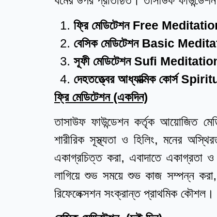
ধর্মের উপর প্রতিষ্ঠিত। তাসাউফ ফাউন্ডেশন আ
ফ্রি মেডিটেশন
Free Meditatio
বেসিক মেডিটেশন
Basic Medita
সূফী মেডিটেশন
Sufi Meditatio
দেহতত্ত্বের আধ্যাত্মিক কোর্স
Spiri
ফ্রি মেডিটেশন
(একদিন)
তাসাউফ ফাউন্ডেশন কর্তৃক আয়োজিত মেড
শারীরিক সূস্থ্যতা ও হিলিং, মনের অস্থি
একাগ্রচিত্ত করা, এবাদাতে একাগ্রতা ও ব
লাগিয়ে শুভ সময়ে শুভ কাজ সম্পন্ন করা, 
রিফেলেক্সশন সংক্রান্ত প্রাথমিক কৌশল।