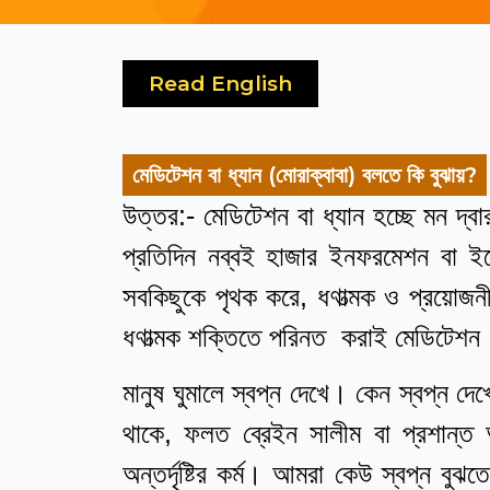
Read English
মেডিটেশন বা ধ্যান (মোরাক্বাবা) বলতে কি বুঝায়?
উত্তর:- মেডিটেশন বা ধ্যান হচ্ছে মন দ্ব
প্রতিদিন নব্বই হাজার ইনফরমেশন বা
সবকিছুকে পৃথক করে, ধণাত্মক ও প্রয়োজ
ধণাত্মক শক্তিতে পরিনত করাই মেডিটেশন
মানুষ ঘুমালে স্বপ্ন দেখে। কেন স্বপ্ন দে
থাকে, ফলত ব্রেইন সালীম বা প্রশান্ত
অন্তর্দৃষ্টির কর্ম। আমরা কেউ স্বপ্ন বু