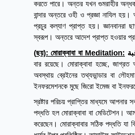
করতে পারে। অন্তর যখন গুমরাহীর অন্
বান্দার অন্তরে ওহী ও প্রজ্ঞা নাযিল হয়।
প্রচুর কল্যাণ প্রাপ্ত হয়। জ্ঞানবানরা
স্বরূপ। অন্তরে আদেশ প্রাপ্ত হওয়ার প্র
(
ছয়): মোরাক্বাবা বা
Meditation:
বার রয়েছে। মোরাক্বাবা হচ্ছে, জাগ্রত অ
অবস্থায় ব্রেইনের তথ্যভান্ডার বা ল
ইনফরমেশনকে মুছে জিরো ইমেজ বা ইনফ
স্রষ্টার পরিচয় প্রাপ্তির মাধ্যমে আপনার
পদ্ধতি হল মোরাক্বাবা বা মেডিটেশন। আমর
করেছেন। মোরাক্বাবার সঠিক পদ্ধতি যা বিভি