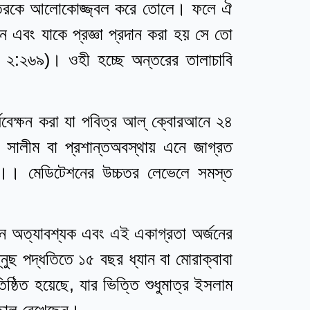
ন্তরকে আলোকোজ্জ্বল করে তোলে। ফলে ঐ
েন এবং যাকে প্রজ্ঞা প্রদান করা হয় সে তো
ন ২:২৬৯)। ওহী হচ্ছে অন্তরের তালাচাবি
পর্যবেক্ষন করা যা পবিত্র আল্ ক্বোরআনে ২৪
কে সালীম বা প্রশান্তঅবস্থায় এনে জাগ্রত
ন।। মেডিটেশনের উচ্চতর লেভেলে সমস্ত
র্জন অত্যাবশ্যক এবং এই একাগ্রতা অর্জনের
ুছ পদ্ধতিতে ১৫ বছর ধ্যান বা মোরাক্বাবা
ষ্ঠিত হয়েছে, যার ভিত্তি শুধুমাত্র ইসলাম