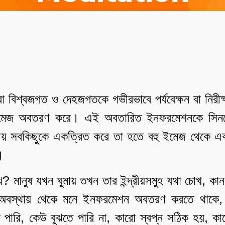
ারা বিশ্বজগত ও দেহজগতকে গভীরভাবে পর্যবেক্ষন বা নিরীক
 ইমেজ অবতরণ করে। এই অবতারিত ইনফরমেশনকে সিনক
নীয় সবকিছুকে একত্রিত করে তা হতে বহু ইমেজ থেকে 
।
খে? মানুষ যখন ঘুমায় তখন তার ইন্দ্রীয়সমুহ যথা চোখ, কান
 অবস্থায় থেকে মনে ইনফরমেশন অবতরণ করতে থাকে, তখ
ঝতে পারি, কেউ বুঝতে পারি না, কারো স্বপ্ন সঠিক হয়, 