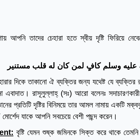
যাশায় আপনি তাদের চেহারা হতে স্বীয় দৃষ্টি ফিরিয়ে 
 عليه وسلم كافٍ لمن كان له قلب مستنير
হারার দিকে তাকানো ঐ ব্যক্তির জন্য যথেষ্ট যে ব্যক্তির
 এবাদাত। রাসূলুল্লাহ্‌ (সঃ) আরো বলেনঃ সদাচারণকার
তানের প্রতিটি দৃষ্টির বিনিময়ে তার আমল নামায় একটি মক্
/ মোর্শেদ যাকে আপনি সবচেয়ে বেশী পছন্দ করেন।
ent:
বৃষ্টি যেমন শুষ্ক জমিনকে সিক্ত করে থাকে তেমন