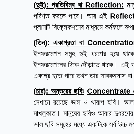
(
দুই): প্রতিবিম্ব বা
Reflection:
মা
পরিণত করতে পারে। আর এই
Reflec
প্লানটি রিফ্লেকশনের মাধ্যমে কর্মফলে রুপ
(
তিন):
একাগ্রতা বা
Concentratio
ইনফরমেশন সমুহ দুই ধরণের হয়ে থাক
ইনফরমেশনের দিকে দৌড়াতে থাকে। এই অস
একাগ্র হতে পারে তখন তার সাবকনসাস বা 
(
চার):
অন্তরের ছবিঃ
Concentrate 
সেখানে রয়েছে ভাল ও খারাপ ছবি। ভাল ছব
মাখলুকাত। মানুষের ছবিও আবার দুধরণের 
ভাল ছবি সমুহের মধ্যে একটিকে সর্ব উচ্চ ম