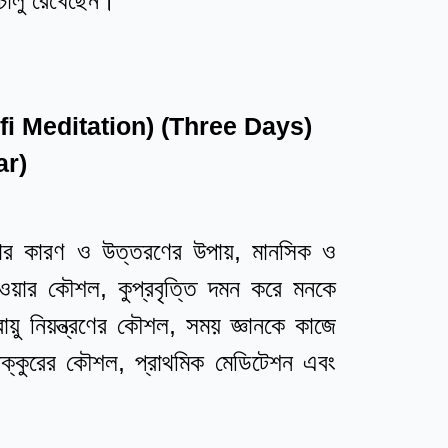
া চালু রেখেছেন।
ufi Meditation) (Three Days)
ar)
থতার কারণ ও উত্তরণের উপায়, মানসিক ও
ী হওয়ার কৌশল, কুপ্রবৃত্তি দমন করে মনকে
ায়ু নিয়ন্ত্রণের কৌশল, সময় জ্ঞানকে কাজে
াফাক্কুরের কৌশল, প্রাথমিক মেডিটেশন এবং