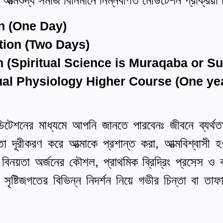
ত্মশুদ্ধ সমাজ বিনির্মানে নিম্নবর্ণিত মেডিটেশন প্রক্রিয়
n (One Day)
tion (Two Days)
n (Spiritual Science is Muraqaba or S
tual Physiology Higher Course (One ye
িটেশনের মাধ্যমে আপনি জানতে পারবেনঃ জীবনে ব্যর্
রতা দূরীকরণ করে আত্মাকে প্রশান্ত করা, আত্মবিশ্বাস
িনয়তা অর্জনের কৌশল, প্রাথমিক ব্রিদ্রিং প্রসেস ও ব
সৃষ্টিজগতের বিভিন্ন নিদর্শন নিয়ে গভীর চিন্তা বা ত